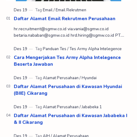
Daftar Alamat Email Rekrutmen Perusahaan
hr.recruitment@sgmw.co.id via.vania@sgmw.co.id
betaria.nababan@sgmw.co.id hrd.hiring@sgmw.co.id PT.
SGMW MOTOR INDONESIA hr@denapella.com PT.
DENAPEL…
Cara Mengerjakan Tes Army Alpha Intelegence
Beserta Jawaban
Daftar Alamat Perusahaan di Kawasan Hyundai
(BIIE) Cikarang
Daftar Alamat Perusahaan di Kawasan Jababeka I
& II Cikarang