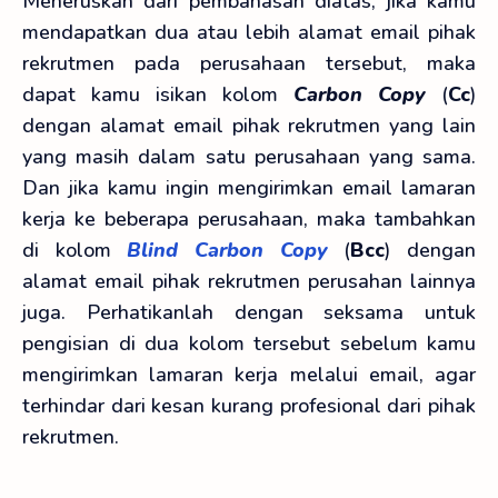
Meneruskan dari pembahasan diatas, jika kamu
mendapatkan dua atau lebih alamat email pihak
rekrutmen pada perusahaan tersebut, maka
dapat kamu isikan kolom
Carbon Copy
(
Cc
)
dengan alamat email pihak rekrutmen yang lain
yang masih dalam satu perusahaan yang sama.
Dan jika kamu ingin mengirimkan email lamaran
kerja ke beberapa perusahaan, maka tambahkan
di kolom
Blind Carbon Copy
(
Bcc
) dengan
alamat email pihak rekrutmen perusahan lainnya
juga. Perhatikanlah dengan seksama untuk
pengisian di dua kolom tersebut sebelum kamu
mengirimkan lamaran kerja melalui email, agar
terhindar dari kesan kurang profesional dari pihak
rekrutmen.