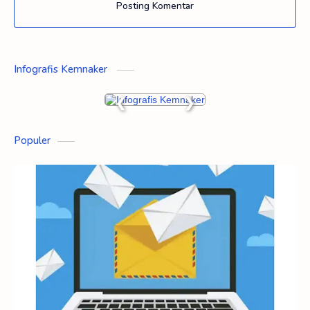
Posting Komentar
Infografis Kemnaker
❮
❯
Populer