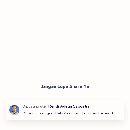
Jangan Lupa Share Ya
Personal blogger at kilaskerja.com | rasapoetra.my.id.