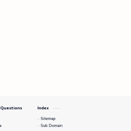
 Questions
Index
Sitemap
a
Sub Domain