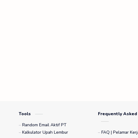
Tools
Frequently Asked
Random Email Aktif PT
Kalkulator Upah Lembur
FAQ | Pelamar Kerj