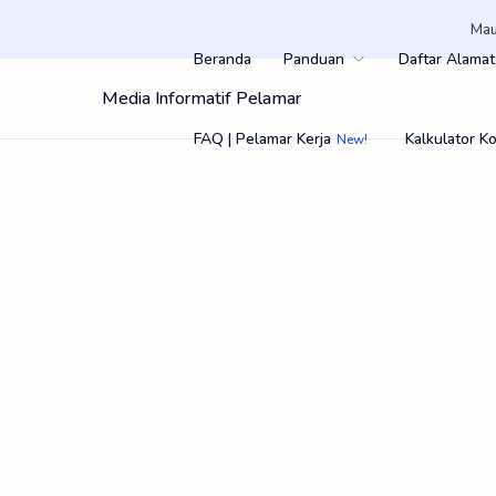
Mau
Beranda
Panduan
Daftar Alamat
Media Informatif Pelamar
FAQ | Pelamar Kerja
Kalkulator 