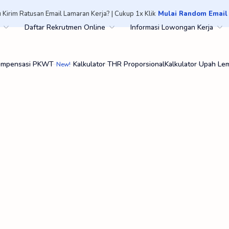
 Kirim Ratusan Email Lamaran Kerja? | Cukup 1x Klik
Mulai Random Email
Daftar Rekrutmen Online
Informasi Lowongan Kerja
Kompensasi PKWT
Kalkulator THR Proporsional
Kalkulator Upah Le