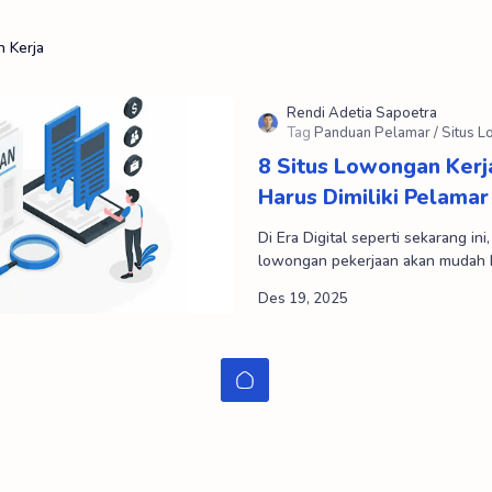
 Kerja
8 Situs Lowongan Kerj
Harus Dimiliki Pelamar
Di Era Digital seperti sekarang in
lowongan pekerjaan akan mudah 
beberapa situs lowongan kerja at