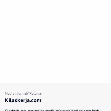
Kilaskerja.com
Kilaskerja.com merupakan media informatif bagi pelamar kerja