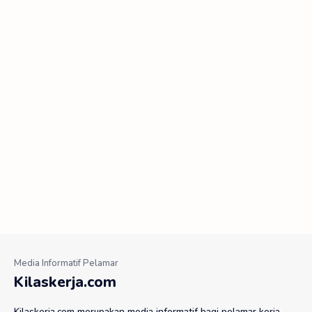
Kilaskerja.com
Kilaskerja.com merupakan media informatif bagi pelamar kerja