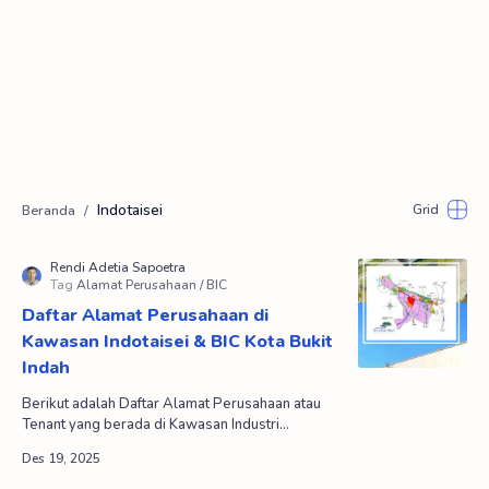
Indotaisei
Daftar Alamat Perusahaan di
Kawasan Indotaisei & BIC Kota Bukit
Indah
Berikut adalah Daftar Alamat Perusahaan atau
Tenant yang berada di Kawasan Industri
Indotaisei dan BIC (Kota Bukit Indah Industrial
City) Kota Buk…